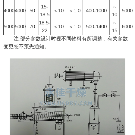
15-
～
4000
4000
50
＜10
＜1.0
400-1000
5000
18.5
10
18.5-
～
5000
5000
70
＜10
＜1.0
500-1400
6000
22
15
注:部分参数设计时视不同物料有所调整，有关参数
变更恕不预先通知。