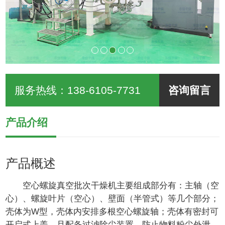
服务热线：
138-6105-7731
咨询留言
产品介绍
产品概述
空心螺旋真空批次干燥机主要组成部分有：主轴（空
心）、螺旋叶片（空心）、壁面（半管式）等几个部分；
壳体为W型，壳体内安排多根空心螺旋轴；壳体有密封可
开启式上盖，且配备过滤除尘装置，防止物料粉尘外泄。