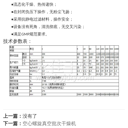
●流态化干燥、热传递快；
●在封闭负压下操作，无粉尘飞扬；
●采用抗静电过滤材料，操作安全；
●设备没有死角，清洗彻底，无交叉污染；
●满足
规范要求。
GMP
技术参数表：
上一篇：
没有了
下一篇：
空心螺旋真空批次干燥机