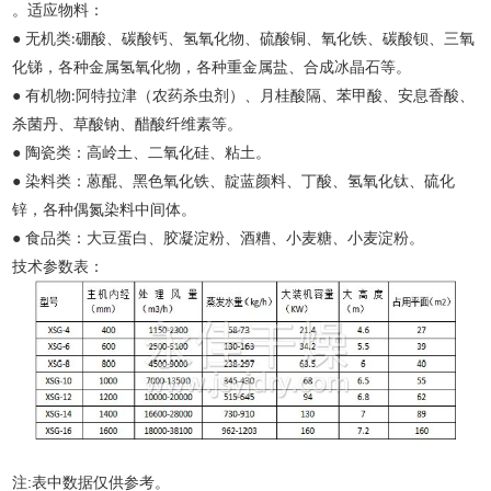
。适应物料：
● 无机类
硼酸、碳酸钙、氢氧化物、硫酸铜、氧化铁、碳酸钡、三氧
:
化锑，各种金属氢氧化物，各种重金属盐、合成冰晶石等。
● 有机物
阿特拉津（农药杀虫剂）、月桂酸隔、苯甲酸、安息香酸、
:
杀菌丹、草酸钠、醋酸纤维素等。
● 陶瓷类：高岭土、二氧化硅、粘土。
● 染料类：蒽醌、黑色氧化铁、靛蓝颜料、丁酸、氢氧化钛、硫化
锌，各种偶氮染料中间体。
● 食品类：大豆蛋白、胶凝淀粉、酒糟、小麦糖、小麦淀粉。
技术参数表：
:
注
表中数据仅供参考。