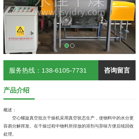
服务热线：
138-6105-7731
咨询留言
产品介绍
概述：
空心螺旋真空批次干燥机采用真空状态生产，使物料中的水分更
容易分解挥发。在干燥过程中物料所排放的溶剂与异味方便后续回收
处理。