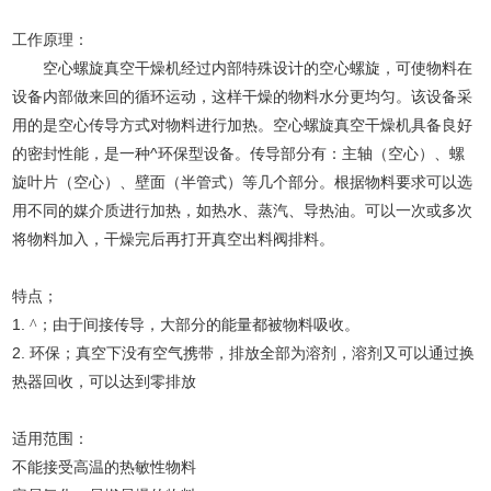
工作原理：
空心螺旋真空干燥机经过内部特殊设计的空心螺旋，可使物料在
设备内部做来回的循环运动，这样干燥的物料水分更均匀。该设备采
用的是空心传导方式对物料进行加热。空心螺旋真空干燥机具备良好
的密封性能，是一种^环保型设备。传导部分有：主轴（空心）、螺
旋叶片（空心）、壁面（半管式）等几个部分。根据物料要求可以选
用不同的媒介质进行加热，如热水、蒸汽、导热油。可以一次或多次
将物料加入，干燥完后再打开真空出料阀排料。
特点；
1.
^；由于间接传导，大部分的能量都被物料吸收。
2.
环保；真空下没有空气携带，排放全部为溶剂，溶剂又可以通过换
热器回收，可以达到零排放
：
适用范围
不能接受高温的热敏性物料