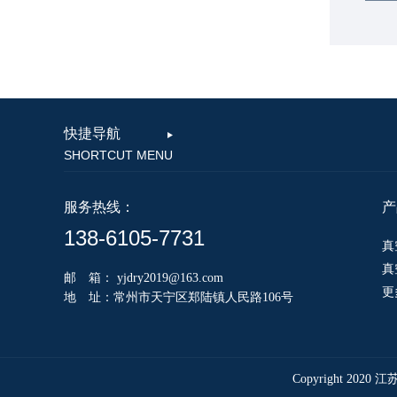
快捷导航
SHORTCUT MENU
服务热线：
产
138-6105-7731
真
真
邮 箱：
yjdry2019@163.com
更
地 址：常州市天宁区郑陆镇人民路106号
Copyright 20