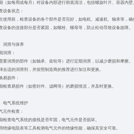
如每周或每月）对设备内部进行彻底清洁，包括螺旋叶片、容器内壁
设备状态：
用前，检查设备的各个部件是否完好，如电机、减速机、轴承等，确
备的连接部分是否紧固，如螺栓、螺母等，防止松动导致设备故障。
润滑与保养
润滑：
润滑的部件（如轴承、齿轮等）进行定期润滑，以减少磨损和摩擦。
适的润滑剂，并按照制造商的推荐进行加注和更换。
易损件：
查易损件（如密封件、滤网等）的磨损情况，并及时更换。
电气系统维护
元件检查：
查电气系统的接线是否牢固，电气元件是否损坏。
缘电阻表等工具检测电气元件的绝缘性能，确保其安全可靠。