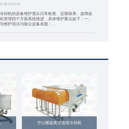
02-09 14:32:44
冷却机的设备维护需从日常检查、定期保养、故障处
化管理四个方面系统推进，具体维护要点如下：一、
与维护清洁与除尘设备表面：…
机
空心螺旋真空连续冷却机