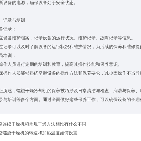
设备的电源，确保设备处于安全状态。
记录与培训
记录：
备维护档案，记录设备的运行状况、维护记录、故障记录等信息。
录可以及时了解设备的运行状况和维护情况，为后续的保养和维修提
培训：
人员进行定期的培训和教育，提高其操作技能和保养意识。
作人员能够熟练掌握设备的操作方法和保养要求，减少因操作不当导
述，螺旋干燥冷却机的保养技巧涉及日常清洁与检查、润滑与保养、电
录与培训等多个方面。通过全面做好这些保养工作，可以确保设备的长期
空连续干燥机和常规干燥方法相比有什么不同
空螺旋干燥机的转速和加热温度如何设置