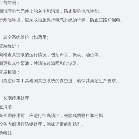
与防潮：
理电气元件上的灰尘和污垢，防止影响电气性能。
湿环境，应采取措施保持电气系统的干燥，防止短路和漏电。
真空系统维护（如适用）
泵维护：
查真空泵的运行情况，包括声音、振动、油位等。
更换真空泵油，并清洗过滤网和过滤器。
度检测：
空计等工具检测真空系统的真空度，确保其满足生产要求。
长期停用处理
清洁：
期停用前，应进行彻底清洁，去除残留物料和污垢。
内部进行防锈处理，涂抹适量的防锈剂。
电源：