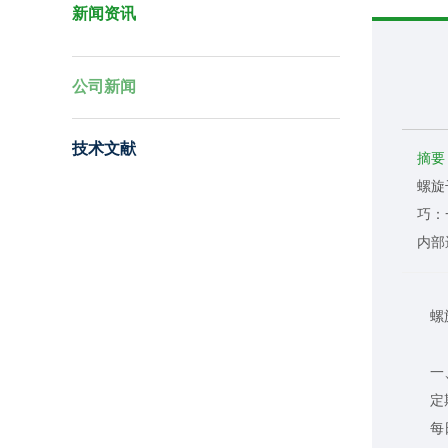
新闻资讯
公司新闻
技术文献
摘要
螺旋
巧：
内部
螺旋干
一、
定期
每日或