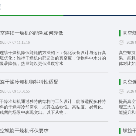
章
空连续干燥机的能耗如何降低
真空
2026-07-07 11:15:16
2026-
连续干燥机降低能耗的方法如下：优化设备设计与运行真
真空螺旋
境优化：维持干燥机内部适当的真空度，使物料中水分的
果、能耗
显著降低，热量能以更低温度将水…
体对比如
旋干燥冷却机物料特性适配
真空
2026-05-09 13:50:55
2026-
干燥冷却机通过独特的结构与工艺设计，能够适配多种特
提高真空
料的干燥与冷却需求，尤其在热敏性、高粘度、易氧化、
理三大方
残留的场景中表现突出。以下从物…
能提升和
空螺旋干燥机环保要求
螺旋