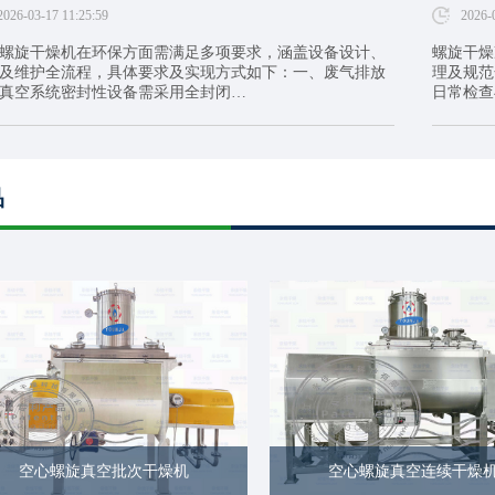
2026-03-17 11:25:59
2026-
螺旋干燥机在环保方面需满足多项要求，涵盖设备设计、
螺旋干燥
及维护全流程，具体要求及实现方式如下：一、废气排放
理及规范
真空系统密封性设备需采用全封闭…
日常检查
品
空心螺旋真空批次干燥机
空心螺旋真空连续干燥