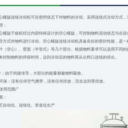
旋连续冷却机可在密闭状态下对物料的冷却。采用连续式冷却方式，
理：
旋干燥机经过内部特殊设计的空心螺旋，可控制物料流动状态与在设备
导方式对物料进行冷却。空心螺旋连续冷却机具备良好的密封性能，是一
片（空心）、壁面（半管式）等几个部分。根据物料要求可以选用不同的
来控制物料的停留时间，达到冷却后的物料再从出料口连续的排出。
^；由于间接传导，大部分的能量都被物料吸收。
环保；没有任何空气携带，没有任何排放，完全达到零排放。
使用范围广
围：
艺自动化、连续化、管道化生产