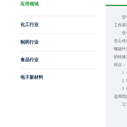
应用领域
空心螺
化工行业
工作原
空心螺
空心传
制药行业
螺旋叶
的转速
食品行业
特点：
1.
电子新材料
2.
3. 
适用范
工