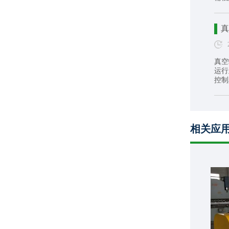
真
真空
运行
控制
相关应